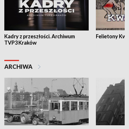
Kadry z przeszłości. Archiwum
Felietony Kwa
TVP3 Kraków
ARCHIWA