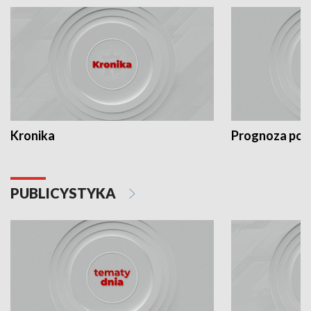
Kronika
Prognoza po
PUBLICYSTYKA