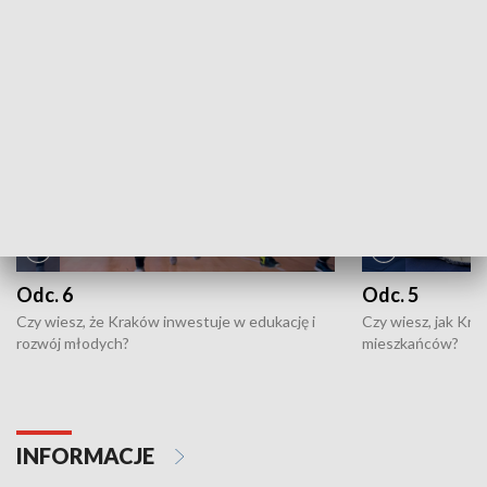
NAJNOWSZE WYDANIA PROGRAMÓW
Odc. 6
Odc. 5
Czy wiesz, że Kraków inwestuje w edukację i
Czy wiesz, jak Kr
rozwój młodych?
mieszkańców?
INFORMACJE