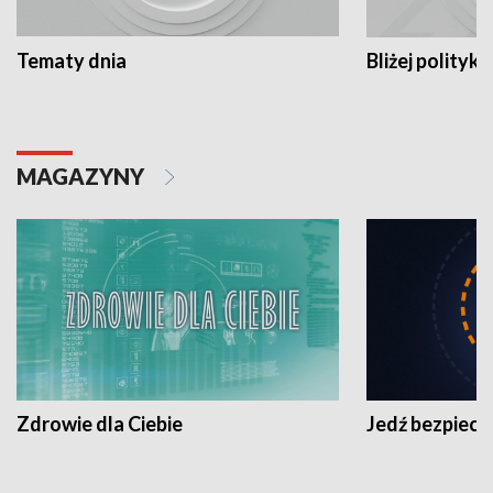
Tematy dnia
Bliżej polityki
MAGAZYNY
Zdrowie dla Ciebie
Jedź bezpiecz