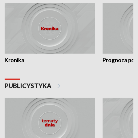
Kronika
Prognoza po
PUBLICYSTYKA