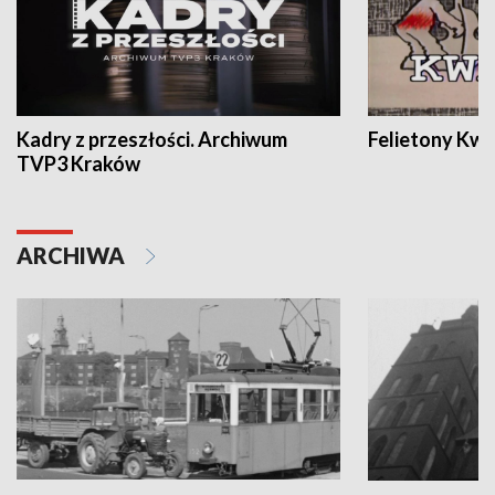
Kadry z przeszłości. Archiwum
Felietony Kwa
TVP3 Kraków
ARCHIWA