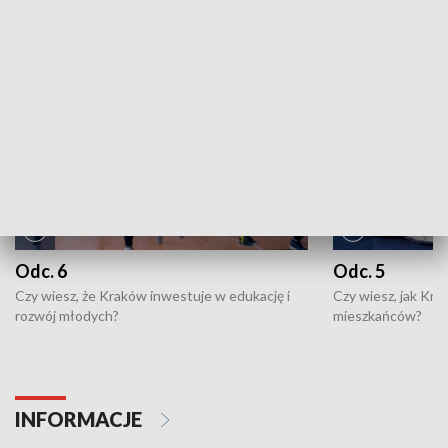
NAJNOWSZE WYDANIA PROGRAMÓW
Odc. 6
Odc. 5
Czy wiesz, że Kraków inwestuje w edukację i
Czy wiesz, jak Kr
rozwój młodych?
mieszkańców?
INFORMACJE