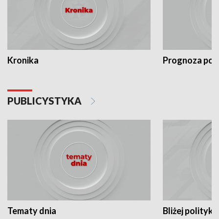
Kronika
Prognoza po
PUBLICYSTYKA
Tematy dnia
Bliżej polityki