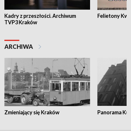
Kadry z przeszłości. Archiwum
Felietony Kwa
TVP3 Kraków
ARCHIWA
Zmieniający się Kraków
Panorama Kul