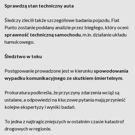
Sprawdzą stan techniczny auta
Śledczy zlecili także szczegółowe badania pojazdu. Fiat
Punto zostanie poddany analizie przez biegłego, który oceni
sprawność techniczną samochodu
, m.in. działanie układu
hamulcowego.
Śledztwo w toku
Postępowanie prowadzone jest w kierunku
spowodowania
wypadku komunikacyjnego ze skutkiem śmiertelnym
.
Prokuratura podkreśla, że przyczyny zdarzenia wciąż są
ustalane, a odpowiedzi na kluczowe pytania mają przynieść
kolejne ekspertyzy i wyniki badań.
To jedna z najtragiczniejszych w ostatnim czasie katastrof
drogowych w regionie.