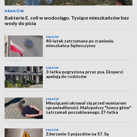
KRAKÓW
Bakterie E. coli w wodociągu. Tysiące mieszkańców bez
wody do picia
KRAKÓW
40-latek zatrzymany po zranieniu
mieszkańca Sądecczyzny
KRAKÓW
3-latka pogryziona przez psa. Eksperci
apelują do rodziców
KRAKÓW
Miesiącami ukrywał się przed wymiarem
sprawiedliwości. Małopolscy "łowcy głów"
zatrzymali poszukiwanego 27-latka
KRAKÓW
Zderzenie 5 pojazdów na S7. Są