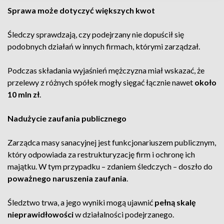
Sprawa może dotyczyć większych kwot
Śledczy sprawdzają, czy podejrzany nie dopuścił się
podobnych działań w innych firmach, którymi zarządzał.
Podczas składania wyjaśnień mężczyzna miał wskazać, że
przelewy z różnych spółek mogły sięgać łącznie nawet
około
10 mln zł
.
Nadużycie zaufania publicznego
Zarządca masy sanacyjnej jest funkcjonariuszem publicznym,
który odpowiada za restrukturyzację firm i ochronę ich
majątku. W tym przypadku – zdaniem śledczych – doszło do
poważnego naruszenia zaufania
.
Śledztwo trwa, a jego wyniki mogą ujawnić
pełną skalę
nieprawidłowości
w działalności podejrzanego.