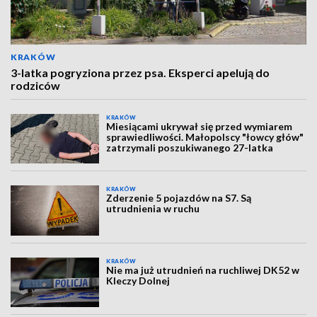
KRAKÓW
3-latka pogryziona przez psa. Eksperci apelują do
rodziców
KRAKÓW
Miesiącami ukrywał się przed wymiarem
sprawiedliwości. Małopolscy "łowcy głów"
zatrzymali poszukiwanego 27-latka
KRAKÓW
Zderzenie 5 pojazdów na S7. Są
utrudnienia w ruchu
KRAKÓW
Nie ma już utrudnień na ruchliwej DK52 w
Kleczy Dolnej