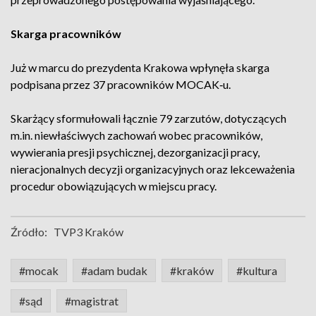
Skarga pracowników
Już w marcu do prezydenta Krakowa wpłynęła skarga
podpisana przez 37 pracowników MOCAK‑u.
Skarżący sformułowali łącznie 79 zarzutów, dotyczących
m.in. niewłaściwych zachowań wobec pracowników,
wywierania presji psychicznej, dezorganizacji pracy,
nieracjonalnych decyzji organizacyjnych oraz lekceważenia
procedur obowiązujących w miejscu pracy.
Źródło:
TVP3 Kraków
#mocak
#adam budak
#kraków
#kultura
#sąd
#magistrat