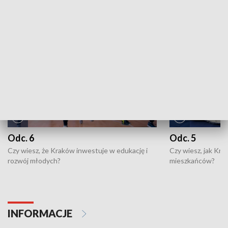
NAJNOWSZE WYDANIA PROGRAMÓW
Odc. 6
Odc. 5
Czy wiesz, że Kraków inwestuje w edukację i
Czy wiesz, jak Kr
rozwój młodych?
mieszkańców?
INFORMACJE