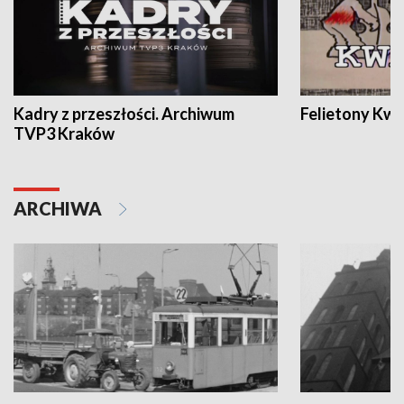
Kadry z przeszłości. Archiwum
Felietony Kwa
TVP3 Kraków
ARCHIWA