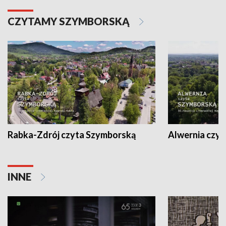
CZYTAMY SZYMBORSKĄ
Rabka-Zdrój czyta Szymborską
Alwernia czy
INNE