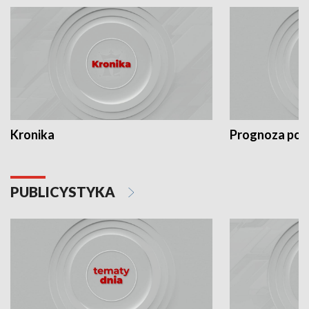
Kronika
Prognoza po
PUBLICYSTYKA