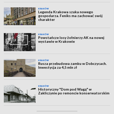
KRAKÓW
Legenda Krakowa szuka nowego
gospodarza. Feniks ma zachować swój
charakter
KRAKÓW
Powstańcze losy żołnierzy AK na nowej
wystawie w Krakowie
KRAKÓW
Rusza przebudowa zamku w Dobczycach.
Inwestycja za 4,5 mln zł
KRAKÓW
Historyczny "Dom pod Wagą" w
Zakliczynie po remoncie konserwatorskim