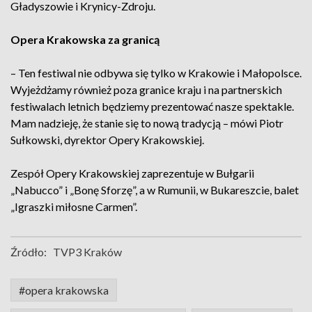
Gładyszowie i Krynicy-Zdroju.
Opera Krakowska za granicą
– Ten festiwal nie odbywa się tylko w Krakowie i Małopolsce.
Wyjeżdżamy również poza granice kraju i na partnerskich
festiwalach letnich będziemy prezentować nasze spektakle.
Mam nadzieję, że stanie się to nową tradycją – mówi Piotr
Sułkowski, dyrektor Opery Krakowskiej.
Zespół Opery Krakowskiej zaprezentuje w Bułgarii
„Nabucco” i „Bonę Sforzę”, a w Rumunii, w Bukareszcie, balet
„Igraszki miłosne Carmen”.
Źródło:
TVP3 Kraków
#opera krakowska