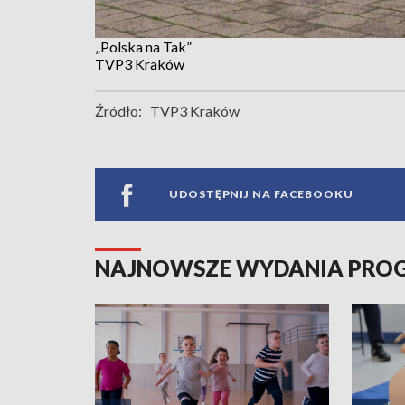
„Polska na Tak”
TVP3 Kraków
Źródło:
TVP3 Kraków
UDOSTĘPNIJ NA FACEBOOKU
NAJNOWSZE WYDANIA PR