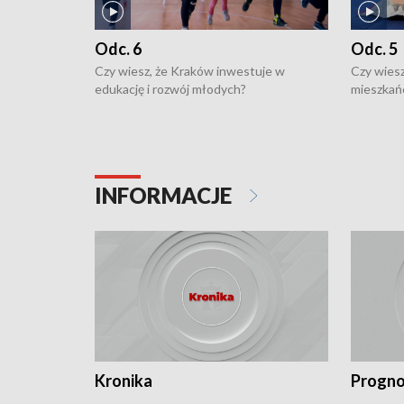
Odc. 6
Odc. 5
Czy wiesz, że Kraków inwestuje w
Czy wiesz
edukację i rozwój młodych?
mieszkań
INFORMACJE
Kronika
Progno