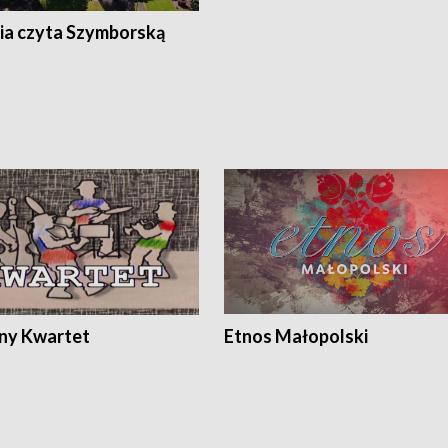
ia czyta Szymborską
ony Kwartet
Etnos Małopolski