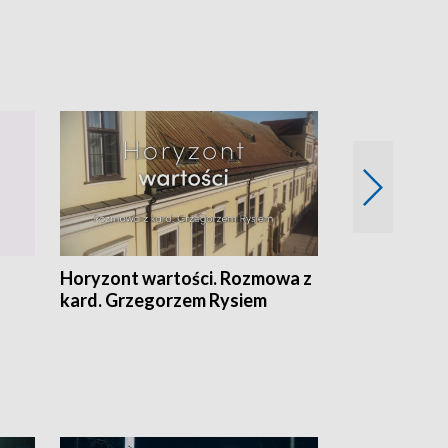
Horyzont wartości. Rozmowa z
Kulturalnie 
kard. Grzegorzem Rysiem