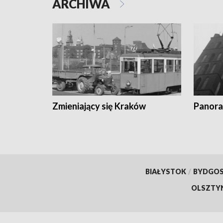
ARCHIWA
Zmieniający się Kraków
Panora
BIAŁYSTOK
/
BYDGO
OLSZTY