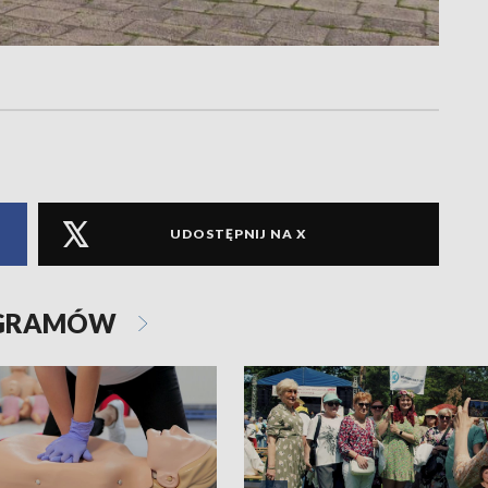
UDOSTĘPNIJ NA X
OGRAMÓW