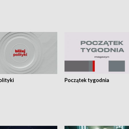
olityki
Początek tygodnia