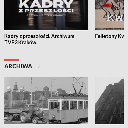
Kadry z przeszłości. Archiwum
Felietony Kwa
TVP3 Kraków
ARCHIWA