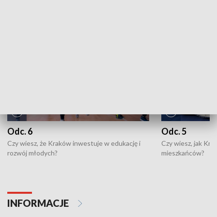
NAJNOWSZE WYDANIA PROGRAMÓW
Odc. 6
Odc. 5
Czy wiesz, że Kraków inwestuje w edukację i
Czy wiesz, jak Kr
rozwój młodych?
mieszkańców?
INFORMACJE