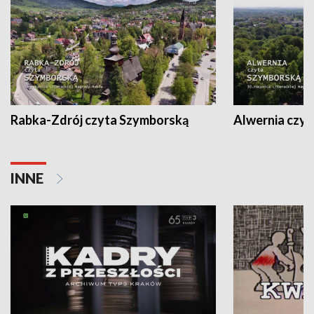
Rabka-Zdrój czyta Szymborską
Alwernia czy
INNE