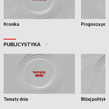
Kronika
Prognoza po
PUBLICYSTYKA
Tematy dnia
Bliżej polityki