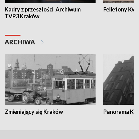
Kadry z przeszłości. Archiwum
Felietony Kwa
TVP3 Kraków
ARCHIWA
Zmieniający się Kraków
Panorama Kul