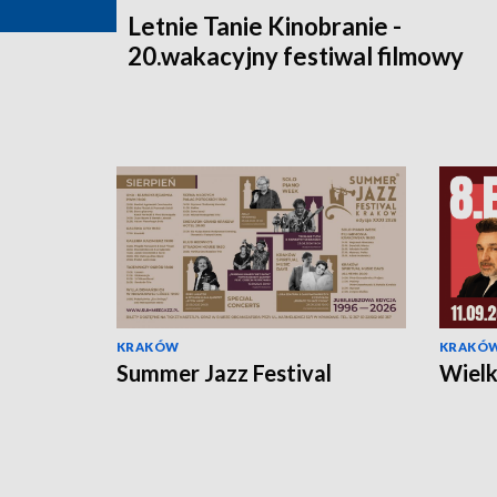
Letnie Tanie Kinobranie -
20.wakacyjny festiwal filmowy
KRAKÓW
KRAKÓ
Summer Jazz Festival
Wielk