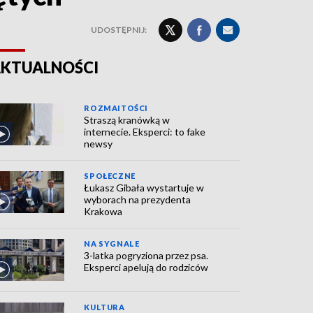
UDOSTĘPNIJ:
KTUALNOŚCI
ROZMAITOŚCI
Straszą kranówką w
internecie. Eksperci: to fake
newsy
SPOŁECZNE
Łukasz Gibała wystartuje w
wyborach na prezydenta
Krakowa
NA SYGNALE
3-latka pogryziona przez psa.
Eksperci apelują do rodziców
KULTURA