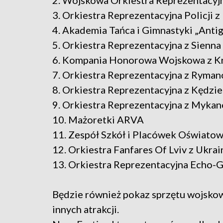
2. Wojskowa Orkiestra Reprezentacyj
3. Orkiestra Reprezentacyjna Policji 
4. Akademia Tańca i Gimnastyki „Antig
5. Orkiestra Reprezentacyjna z Sienna
6. Kompania Honorowa Wojskowa z K
7. Orkiestra Reprezentacyjna z Ryma
8. Orkiestra Reprezentacyjna z Kędzi
9. Orkiestra Reprezentacyjna z Myka
10. Mażoretki ARVA
11. Zespół Szkół i Placówek Oświatow
12. Orkiestra Fanfares Of Lviv z Ukrai
13. Orkiestra Reprezentacyjna Echo-G
Będzie również pokaz sprzętu wojsko
innych atrakcji.