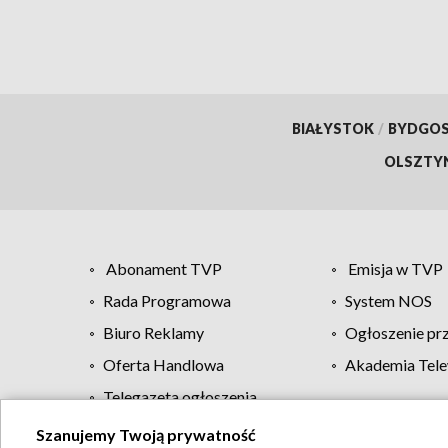
BIAŁYSTOK
/
BYDGO
OLSZTY
Abonament TVP
Emisja w TVP
Rada Programowa
System NOS
Biuro Reklamy
Ogłoszenie pr
Oferta Handlowa
Akademia Tele
Telegazeta ogłoszenia
Szanujemy Twoją prywatność