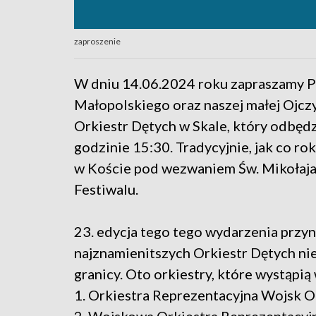
zaproszenie
W dniu 14.06.2024 roku zapraszamy 
Małopolskiego oraz naszej małej Ojcz
Orkiestr Dętych w Skale, który odbędzi
godzinie 15:30. Tradycyjnie, jak co r
w Koście pod wezwaniem Św. Mikołaja
Festiwalu.
23. edycja tego tego wydarzenia przy
najznamienitszych Orkiestr Dętych nie
granicy. Oto orkiestry, które wystąpi
1. Orkiestra Reprezentacyjna Wojsk O