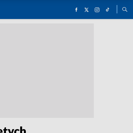
ętych