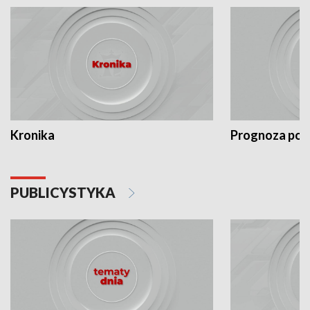
Kronika
Prognoza po
PUBLICYSTYKA