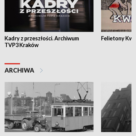
Kadry z przeszłości. Archiwum
Felietony Kwa
TVP3 Kraków
ARCHIWA