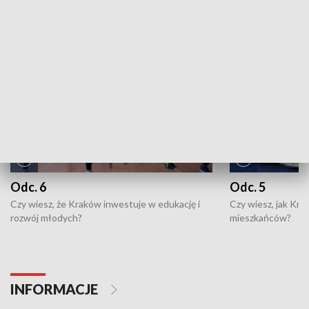
NAJNOWSZE WYDANIA PROGRAMÓW
Odc. 6
Odc. 5
Czy wiesz, że Kraków inwestuje w edukację i
Czy wiesz, jak Kr
rozwój młodych?
mieszkańców?
INFORMACJE