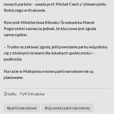
nowych parków – uważa prof. Michał Ciach z Uniwersytetu
Rolniczego w Krakowie.
Rzecznik Ministerstwa Klimatu i Środowiska Marek
Pogorzelski zaznacza jednak, że kluczowa jest zgoda
samorządów.
– Trudno oczekiwać zgody, jeśli powstanie parku wiązałoby
się z istotnymi stratami dla lokalnych społeczności –
podkreśla.
Na razie w Małopolsce nowe parki narodowe nie są
planowane.
Źródło:
TVP3 Kraków
#parki narodowe
#ojcowski park narodowy