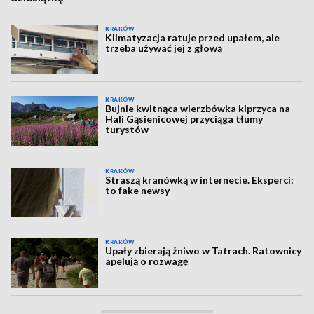
KRAKÓW
Klimatyzacja ratuje przed upałem, ale
trzeba używać jej z głową
KRAKÓW
Bujnie kwitnąca wierzbówka kiprzyca na
Hali Gąsienicowej przyciąga tłumy
turystów
KRAKÓW
Straszą kranówką w internecie. Eksperci:
to fake newsy
KRAKÓW
Upały zbierają żniwo w Tatrach. Ratownicy
apelują o rozwagę