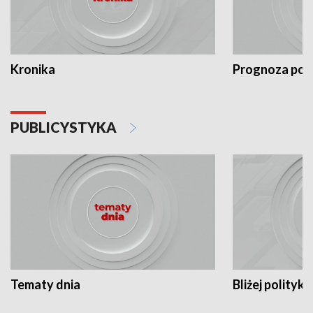
Kronika
Prognoza po
PUBLICYSTYKA
Tematy dnia
Bliżej polityki