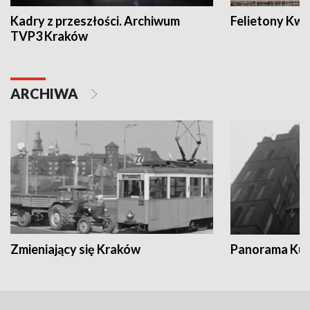
Kadry z przeszłości. Archiwum
Felietony Kwa
TVP3 Kraków
ARCHIWA
Zmieniający się Kraków
Panorama Kul