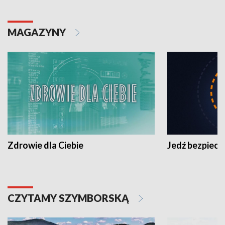
MAGAZYNY
Zdrowie dla Ciebie
Jedź bezpiecz
CZYTAMY SZYMBORSKĄ