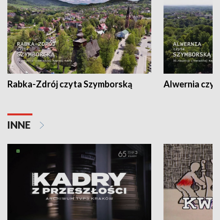
Rabka-Zdrój czyta Szymborską
Alwernia czy
INNE