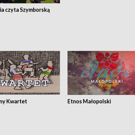
ia czyta Szymborską
ony Kwartet
Etnos Małopolski