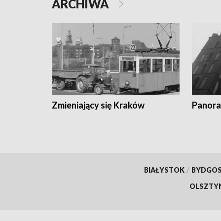
ARCHIWA
Zmieniający się Kraków
Panora
BIAŁYSTOK
/
BYDGO
OLSZTY