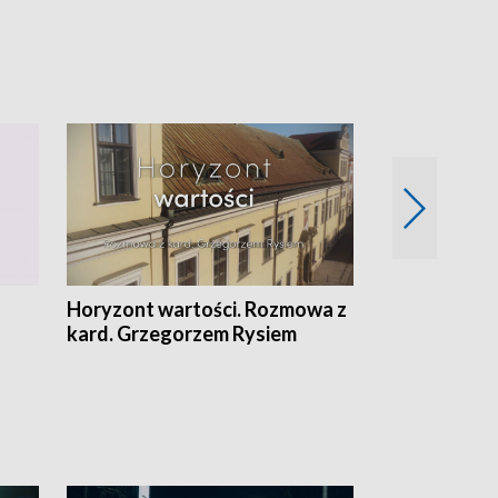
Horyzont wartości. Rozmowa z
Kulturalnie 
kard. Grzegorzem Rysiem