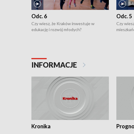
Odc. 6
Odc. 5
Czy wiesz, że Kraków inwestuje w
Czy wiesz
edukację i rozwój młodych?
mieszkań
INFORMACJE
Kronika
Progno