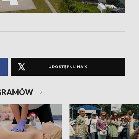
UDOSTĘPNIJ NA X
OGRAMÓW