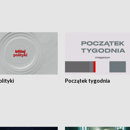
olityki
Początek tygodnia