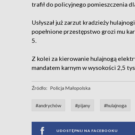
trafił do policyjnego pomieszczenia d
Usłyszał już zarzut kradzieży hulajnogi
popełnione przestępstwo grozi mu kar
5.
Z kolei za kierowanie hulajnogą elekt
mandatem karnym w wysokości 2,5 tys.
Źródło:
Policja Małopolska
#andrychów
#pijany
#hulajnoga
UDOSTĘPNIJ NA FACEBOOKU