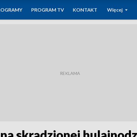
ROGRAMY
PROGRAM TV
KONTAKT
Więcej
 na skradzionej hulajnod