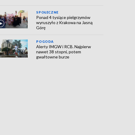
SPOŁECZNE
Ponad 4 tysiące pielgrzymów
wyruszyło z Krakowa na Jasną
Górę
POGODA
Alerty IMGW i RCB. Najpierw
nawet 38 stopni, potem
gwałtowne burze