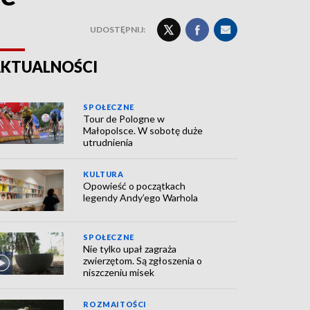
UDOSTĘPNIJ:
KTUALNOŚCI
SPOŁECZNE
Tour de Pologne w
Małopolsce. W sobotę duże
utrudnienia
KULTURA
Opowieść o początkach
legendy Andy’ego Warhola
SPOŁECZNE
Nie tylko upał zagraża
zwierzętom. Są zgłoszenia o
niszczeniu misek
ROZMAITOŚCI