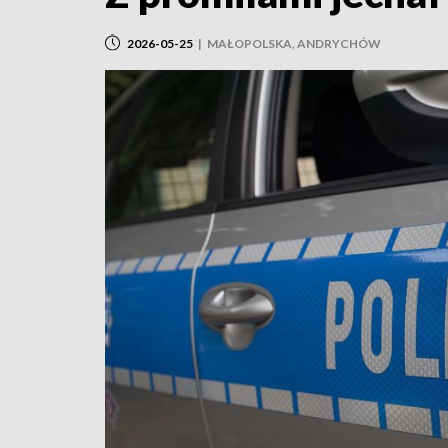
2026-05-25
|
MAŁOPOLSKA, ANDRYCHÓW