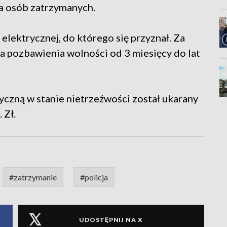
la osób zatrzymanych.
 elektrycznej, do którego się przyznał. Za
a pozbawienia wolności od 3 miesięcy do lat
ryczną w stanie nietrzeźwości został ukarany
 Zł.
#zatrzymanie
#policja
UDOSTĘPNIJ NA X