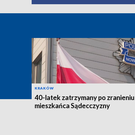
KRAKÓW
40-latek zatrzymany po zranieniu
mieszkańca Sądecczyzny