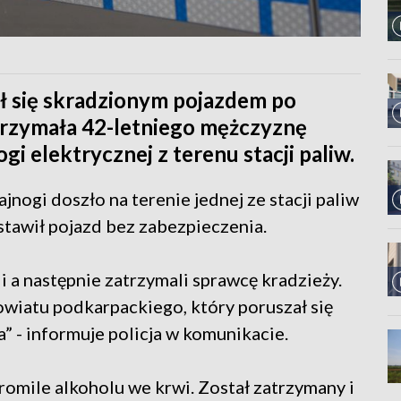
ł się skradzionym pojazdem po
trzymała 42-letniego mężczyznę
i elektrycznej z terenu stacji paliw.
ajnogi doszło na terenie jednej ze stacji paliw
stawił pojazd bez zabezpieczenia.
i a następnie zatrzymali sprawcę kradzieży.
owiatu podkarpackiego, który poruszał się
” - informuje policja w komunikacie.
romile alkoholu we krwi. Został zatrzymany i