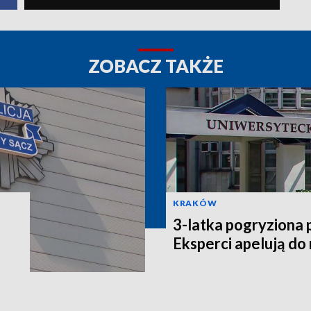
ZOBACZ TAKŻE
KRAKÓW
3-latka pogryziona 
Eksperci apelują do