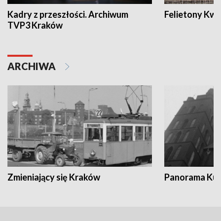
Kadry z przeszłości. Archiwum
Felietony Kwa
TVP3 Kraków
ARCHIWA
Zmieniający się Kraków
Panorama Kul