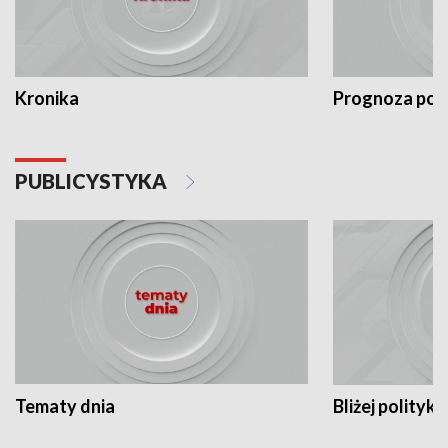
Kronika
Prognoza po
PUBLICYSTYKA
Tematy dnia
Bliżej polityki