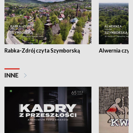
Rabka-Zdrój czyta Szymborską
Alwernia czy
INNE