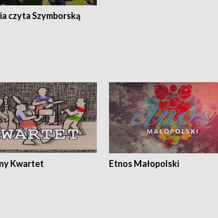
ia czyta Szymborską
ony Kwartet
Etnos Małopolski