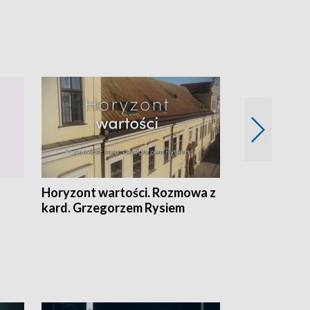
Horyzont wartości. Rozmowa z
Kulturalnie 
kard. Grzegorzem Rysiem