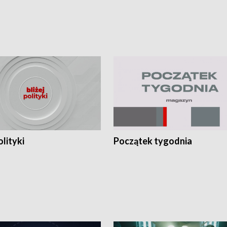
olityki
Początek tygodnia