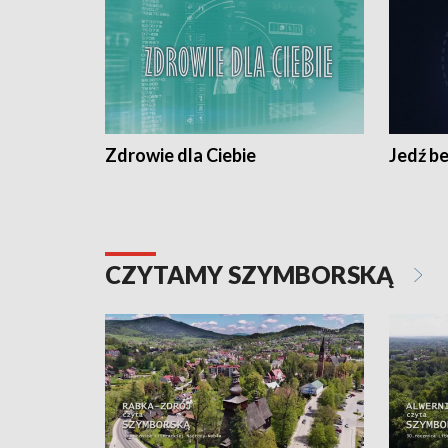
Zdrowie dla Ciebie
Jedź be
CZYTAMY SZYMBORSKĄ