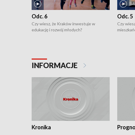
Odc. 6
Odc. 5
Czy wiesz, że Kraków inwestuje w
Czy wiesz
edukację i rozwój młodych?
mieszkań
INFORMACJE
Kronika
Progno