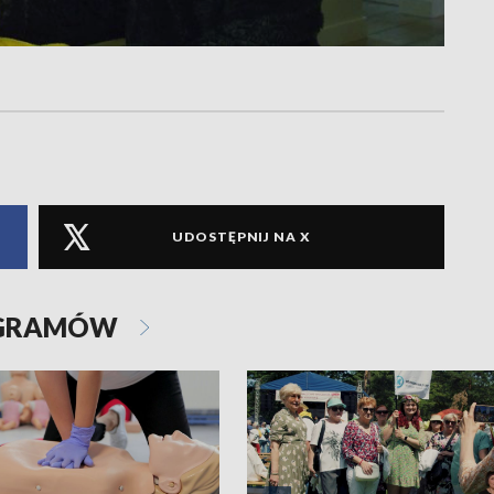
UDOSTĘPNIJ NA X
OGRAMÓW