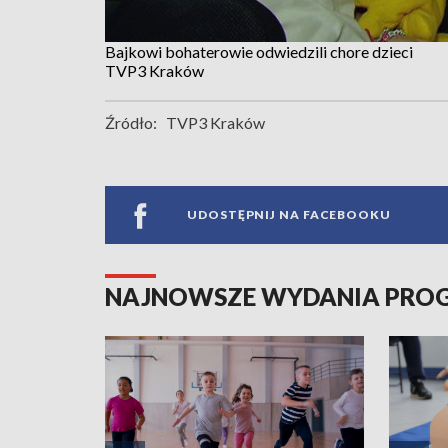
Bajkowi bohaterowie odwiedzili chore dzieci
TVP3 Kraków
Źródło:
TVP3 Kraków
UDOSTĘPNIJ NA FACEBOOKU
NAJNOWSZE WYDANIA PR