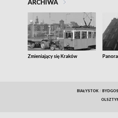
ARCHIWA
Zmieniający się Kraków
Panora
BIAŁYSTOK
/
BYDGO
OLSZTY