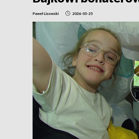
Paweł Lisowski
2026-05-25