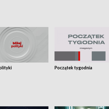
olityki
Początek tygodnia