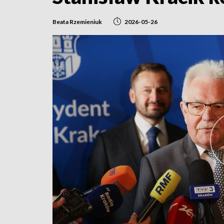
Beata Rzemieniuk
2026-05-26