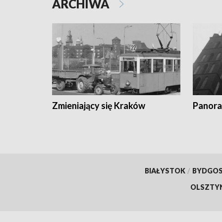
ARCHIWA
Zmieniający się Kraków
Panora
BIAŁYSTOK
/
BYDGO
OLSZTY