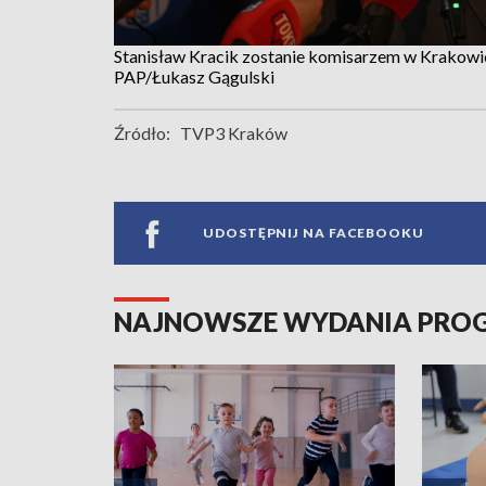
Stanisław Kracik zostanie komisarzem w Krakowi
PAP/Łukasz Gągulski
Źródło:
TVP3 Kraków
UDOSTĘPNIJ NA FACEBOOKU
NAJNOWSZE WYDANIA PR