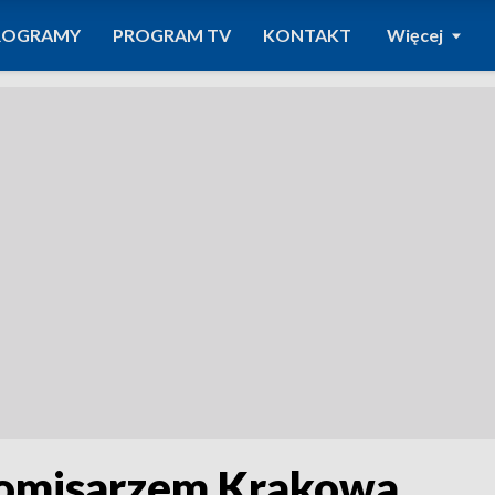
ROGRAMY
PROGRAM TV
KONTAKT
Więcej
komisarzem Krakowa