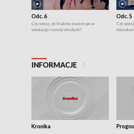
Odc. 6
Odc. 5
Czy wiesz, że Kraków inwestuje w
Czy wiesz
edukację i rozwój młodych?
mieszkań
INFORMACJE
Kronika
Progno