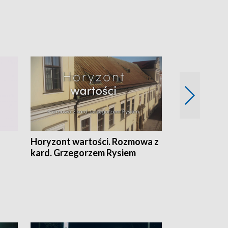
Horyzont wartości. Rozmowa z
Kulturalnie 
kard. Grzegorzem Rysiem