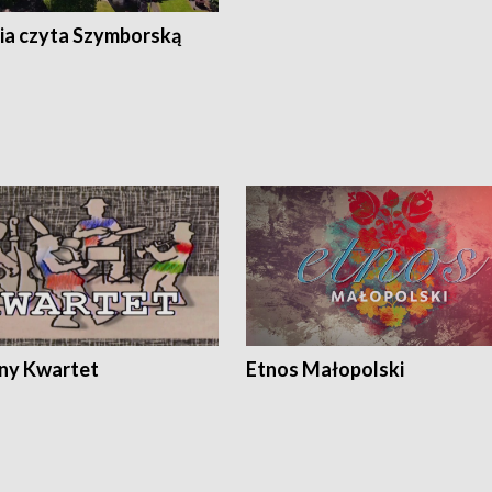
ia czyta Szymborską
ony Kwartet
Etnos Małopolski