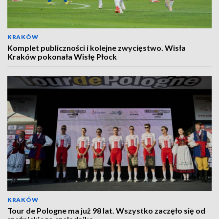
KRAKÓW
Komplet publiczności i kolejne zwycięstwo. Wisła
Kraków pokonała Wisłę Płock
KRAKÓW
Tour de Pologne ma już 98 lat. Wszystko zaczęło się od