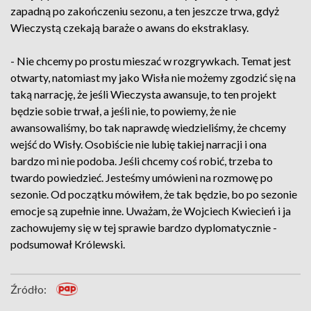
zapadną po zakończeniu sezonu, a ten jeszcze trwa, gdyż
Wieczystą czekają baraże o awans do ekstraklasy.
- Nie chcemy po prostu mieszać w rozgrywkach. Temat jest
otwarty, natomiast my jako Wisła nie możemy zgodzić się na
taką narrację, że jeśli Wieczysta awansuje, to ten projekt
będzie sobie trwał, a jeśli nie, to powiemy, że nie
awansowaliśmy, bo tak naprawdę wiedzieliśmy, że chcemy
wejść do Wisły. Osobiście nie lubię takiej narracji i ona
bardzo mi nie podoba. Jeśli chcemy coś robić, trzeba to
twardo powiedzieć. Jesteśmy umówieni na rozmowę po
sezonie. Od początku mówiłem, że tak będzie, bo po sezonie
emocje są zupełnie inne. Uważam, że Wojciech Kwiecień i ja
zachowujemy się w tej sprawie bardzo dyplomatycznie -
podsumował Królewski.
Źródło: