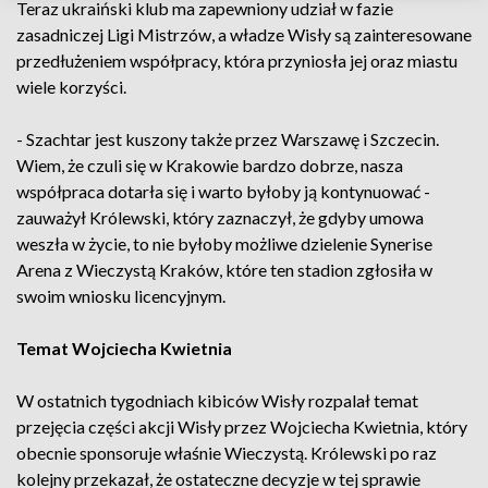
Teraz ukraiński klub ma zapewniony udział w fazie
zasadniczej Ligi Mistrzów, a władze Wisły są zainteresowane
przedłużeniem współpracy, która przyniosła jej oraz miastu
wiele korzyści.
- Szachtar jest kuszony także przez Warszawę i Szczecin.
Wiem, że czuli się w Krakowie bardzo dobrze, nasza
współpraca dotarła się i warto byłoby ją kontynuować -
zauważył Królewski, który zaznaczył, że gdyby umowa
weszła w życie, to nie byłoby możliwe dzielenie Synerise
Arena z Wieczystą Kraków, które ten stadion zgłosiła w
swoim wniosku licencyjnym.
Temat Wojciecha Kwietnia
W ostatnich tygodniach kibiców Wisły rozpalał temat
przejęcia części akcji Wisły przez Wojciecha Kwietnia, który
obecnie sponsoruje właśnie Wieczystą. Królewski po raz
kolejny przekazał, że ostateczne decyzje w tej sprawie