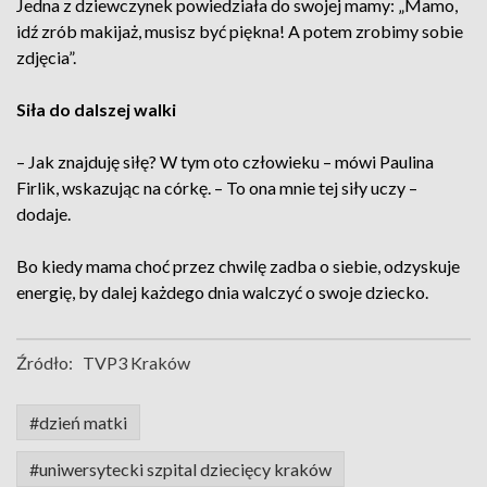
Jedna z dziewczynek powiedziała do swojej mamy: „Mamo,
idź zrób makijaż, musisz być piękna! A potem zrobimy sobie
zdjęcia”.
Siła do dalszej walki
– Jak znajduję siłę? W tym oto człowieku – mówi Paulina
Firlik, wskazując na córkę. – To ona mnie tej siły uczy –
dodaje.
Bo kiedy mama choć przez chwilę zadba o siebie, odzyskuje
energię, by dalej każdego dnia walczyć o swoje dziecko.
Źródło:
TVP3 Kraków
#dzień matki
#uniwersytecki szpital dziecięcy kraków