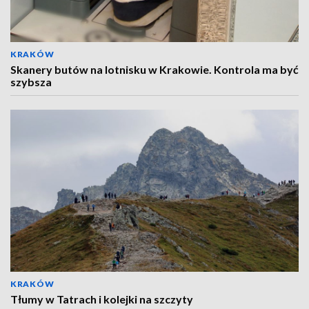
KRAKÓW
Skanery butów na lotnisku w Krakowie. Kontrola ma być
szybsza
KRAKÓW
Tłumy w Tatrach i kolejki na szczyty