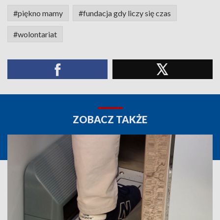
#piękno mamy
#fundacja gdy liczy się czas
#wolontariat
ZOBACZ TAKŻE