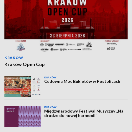
KRAKÓW
Kraków Open Cup
KRAKÓW
Cudowna Moc Bukietów w Postolicach
KRAKÓW
Międzynarodowy Festiwal Muzyczny „Na
drodze do nowej harmonii”