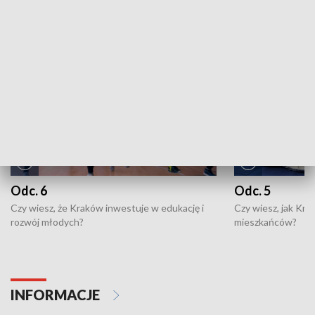
NAJNOWSZE WYDANIA PROGRAMÓW
Odc. 6
Odc. 5
Czy wiesz, że Kraków inwestuje w edukację i
Czy wiesz, jak Kr
rozwój młodych?
mieszkańców?
INFORMACJE