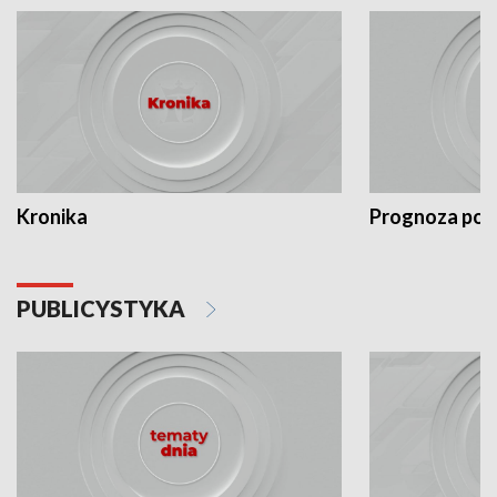
Kronika
Prognoza po
PUBLICYSTYKA