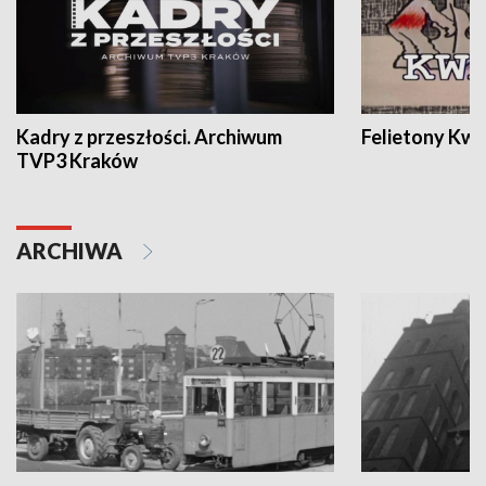
Kadry z przeszłości. Archiwum
Felietony Kwa
TVP3 Kraków
ARCHIWA