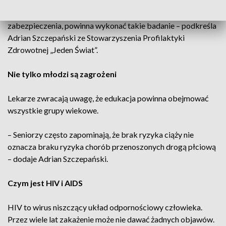
– Każda osoba, która chociaż raz miała kontakt płciowy bez
zabezpieczenia, powinna wykonać takie badanie – podkreśla
Adrian Szczepański ze Stowarzyszenia Profilaktyki
Zdrowotnej „Jeden Świat”.
Nie tylko młodzi są zagrożeni
Lekarze zwracają uwagę, że edukacja powinna obejmować
wszystkie grupy wiekowe.
– Seniorzy często zapominają, że brak ryzyka ciąży nie
oznacza braku ryzyka chorób przenoszonych drogą płciową
– dodaje Adrian Szczepański.
Czym jest HIV i AIDS
HIV to wirus niszczący układ odpornościowy człowieka.
Przez wiele lat zakażenie może nie dawać żadnych objawów.