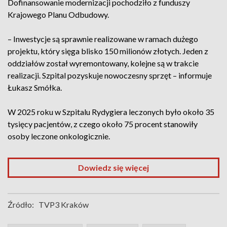
Dofinansowanie modernizacji pochodziło z funduszy
Krajowego Planu Odbudowy.
– Inwestycje są sprawnie realizowane w ramach dużego
projektu, który sięga blisko 150 milionów złotych. Jeden z
oddziałów został wyremontowany, kolejne są w trakcie
realizacji. Szpital pozyskuje nowoczesny sprzęt – informuje
Łukasz Smółka.
W 2025 roku w Szpitalu Rydygiera leczonych było około 35
tysięcy pacjentów, z czego około 75 procent stanowiły
osoby leczone onkologicznie.
Dowiedz się więcej
Źródło:
TVP3 Kraków