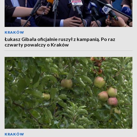
KRAKÓW
Łukasz Gibała oficjalnie ruszył z kampanią. Po raz
czwarty powalczy o Kraków
KRAKÓW