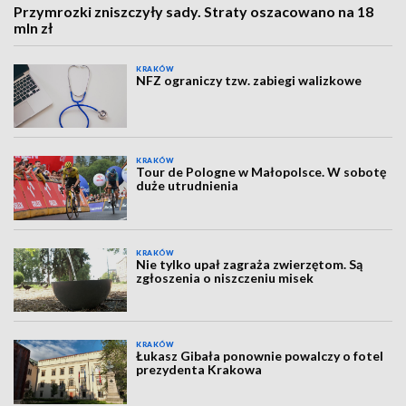
Przymrozki zniszczyły sady. Straty oszacowano na 18
mln zł
KRAKÓW
NFZ ograniczy tzw. zabiegi walizkowe
KRAKÓW
Tour de Pologne w Małopolsce. W sobotę
duże utrudnienia
KRAKÓW
Nie tylko upał zagraża zwierzętom. Są
zgłoszenia o niszczeniu misek
KRAKÓW
Łukasz Gibała ponownie powalczy o fotel
prezydenta Krakowa