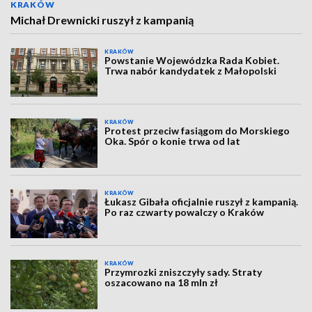
KRAKÓW
Michał Drewnicki ruszył z kampanią
KRAKÓW
Powstanie Wojewódzka Rada Kobiet.
Trwa nabór kandydatek z Małopolski
KRAKÓW
Protest przeciw fasiągom do Morskiego
Oka. Spór o konie trwa od lat
KRAKÓW
Łukasz Gibała oficjalnie ruszył z kampanią.
Po raz czwarty powalczy o Kraków
KRAKÓW
Przymrozki zniszczyły sady. Straty
oszacowano na 18 mln zł