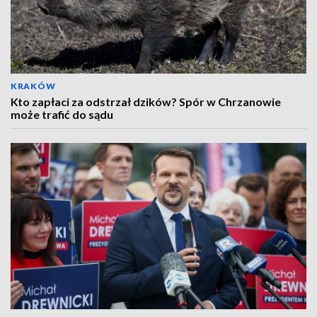
KRAKÓW
Kto zapłaci za odstrzał dzików? Spór w Chrzanowie
może trafić do sądu