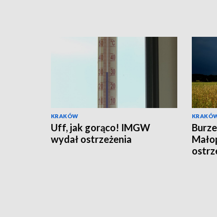
KRAKÓW
KRAKÓ
Uff, jak gorąco! IMGW
Burze
wydał ostrzeżenia
Mało
ostrz