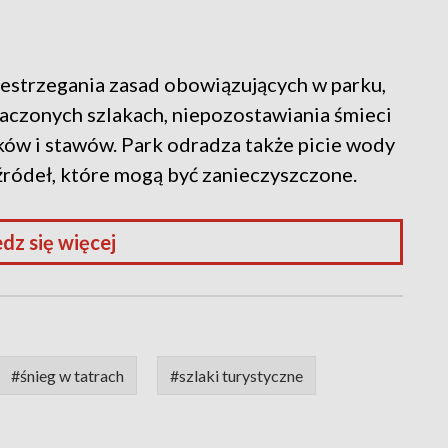
estrzegania zasad obowiązujących w parku,
naczonych szlakach, niepozostawiania śmieci
ów i stawów. Park odradza także picie wody
źródeł, które mogą być zanieczyszczone.
dz się więcej
#śnieg w tatrach
#szlaki turystyczne