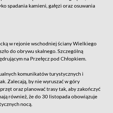
yko spadania kamieni, gałęzi oraz osuwania
icką w rejonie wschodniej ściany Wielkiego
szło do obrywu skalnego. Szczególną
ędrującym na Przełęcz pod Chłopkiem.
ualnych komunikatów turystycznych i
k. Zalecają, by nie wyruszać w góry
rzęt oraz planować trasy tak, aby zakończyć
ją również, że do 30 listopada obowiązuje
stycznych nocą.