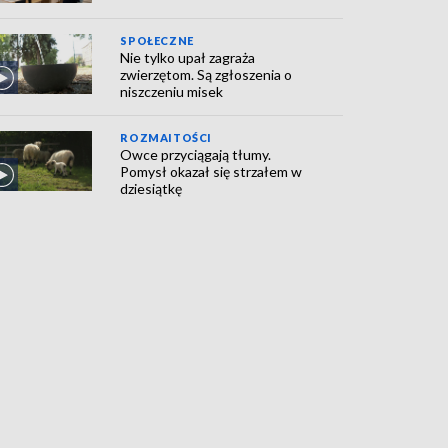
SPOŁECZNE
Nie tylko upał zagraża
zwierzętom. Są zgłoszenia o
niszczeniu misek
ROZMAITOŚCI
Owce przyciągają tłumy.
Pomysł okazał się strzałem w
dziesiątkę