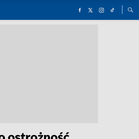
 o ostrożność