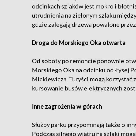
odcinkach szlaków jest mokro i błotn
utrudnienia na zielonym szlaku międ
gdzie zalegają drzewa powalone przez
Droga do Morskiego Oka otwarta
Od soboty po remoncie ponownie otwar
Morskiego Oka na odcinku od Łysej 
Mickiewicza. Turyści mogą korzystać 
kursowanie busów elektrycznych zosta
Inne zagrożenia w górach
Służby parku przypominają także o in
Podczas silnego wiatru na szlaki mogą 