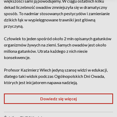
większości sami ją powodujemy. W ciągu ostatnich kilku
dekad liczebność owadów zmniejszyła się w dramatyczny
sposób. To nadmiar stosowanych pestycydów i zamienianie
dzikich łąk w wypielęgnowane trawniki jest główną
przyczyną.
Człowiek to jeden spośród około 2 mln opisanych gatunków
organizmów żywych na ziemi. Samych owadów jest około
miliona gatunków. Utrata każdego z nich niesie
konsekwencje.
Profesor Kazimierz Wiech jedyną szansę widzi w edukacji,
dlatego taki widok podczas Ogólnopolskich Dni Owada,
których jest inicjatorem napawa nadzieją.
Dowiedz się więcej