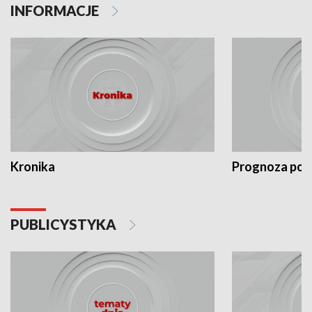
INFORMACJE
Kronika
Prognoza po
PUBLICYSTYKA