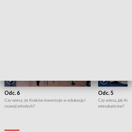
ZOBACZ WIĘCEJ
NAJNOWSZE WYDANIA PROGRAMÓW
Odc. 6
Odc. 5
Czy wiesz, że Kraków inwestuje w edukację i
Czy wiesz, jak Kr
rozwój młodych?
mieszkańców?