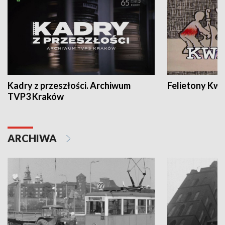
Kadry z przeszłości. Archiwum
Felietony Kwa
TVP3 Kraków
ARCHIWA