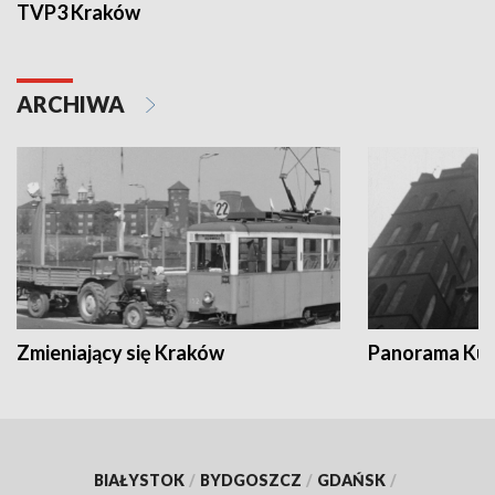
TVP3 Kraków
ARCHIWA
Zmieniający się Kraków
Panorama Kul
BIAŁYSTOK
/
BYDGOSZCZ
/
GDAŃSK
/