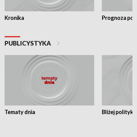
Kronika
Prognoza po
PUBLICYSTYKA
Tematy dnia
Bliżej polityki