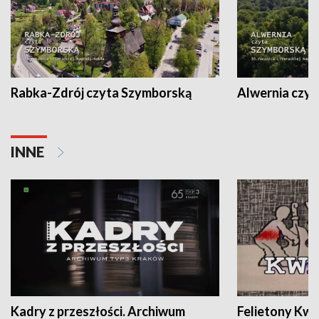
Rabka-Zdrój czyta Szymborską
Alwernia czy
INNE
Kadry z przeszłości. Archiwum
Felietony Kwa