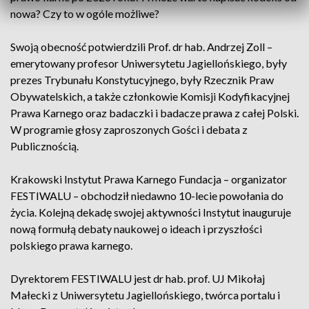
nowa? Czy to w ogóle możliwe?
Swoją obecność potwierdzili Prof. dr hab. Andrzej Zoll –
emerytowany profesor Uniwersytetu Jagiellońskiego, były
prezes Trybunału Konstytucyjnego, były Rzecznik Praw
Obywatelskich, a także członkowie Komisji Kodyfikacyjnej
Prawa Karnego oraz badaczki i badacze prawa z całej Polski.
W programie głosy zaproszonych Gości i debata z
Publicznością.
Krakowski Instytut Prawa Karnego Fundacja – organizator
FESTIWALU – obchodził niedawno 10-lecie powołania do
życia. Kolejną dekadę swojej aktywności Instytut inauguruje
nową formułą debaty naukowej o ideach i przyszłości
polskiego prawa karnego.
Dyrektorem FESTIWALU jest dr hab. prof. UJ Mikołaj
Małecki z Uniwersytetu Jagiellońskiego, twórca portalu i