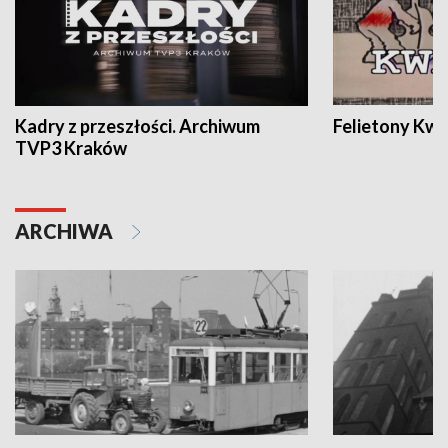
Kadry z przeszłości. Archiwum
Felietony Kwa
TVP3 Kraków
ARCHIWA