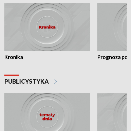
Kronika
Prognoza po
PUBLICYSTYKA