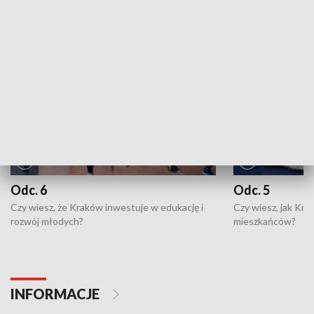
NAJNOWSZE WYDANIA PROGRAMÓW
Odc. 6
Odc. 5
Czy wiesz, że Kraków inwestuje w edukację i
Czy wiesz, jak Kr
rozwój młodych?
mieszkańców?
INFORMACJE