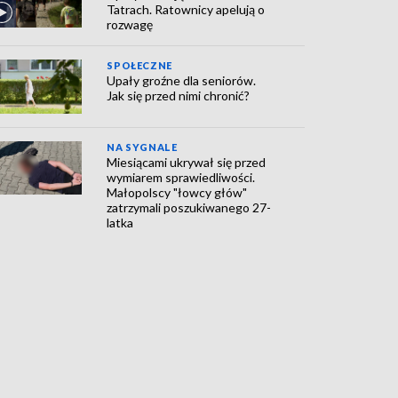
Tatrach. Ratownicy apelują o
rozwagę
SPOŁECZNE
Upały groźne dla seniorów.
Jak się przed nimi chronić?
NA SYGNALE
Miesiącami ukrywał się przed
wymiarem sprawiedliwości.
Małopolscy "łowcy głów"
zatrzymali poszukiwanego 27-
latka