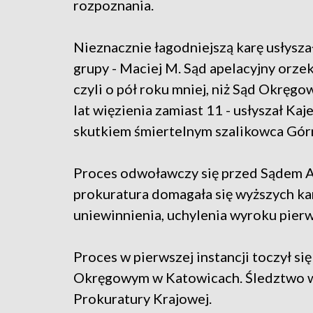
rozpoznania.
Nieznacznie łagodniejszą karę usłysza
grupy - Maciej M. Sąd apelacyjny orzek
czyli o pół roku mniej, niż Sąd Okręg
lat więzienia zamiast 11 - usłyszał Kaj
skutkiem śmiertelnym szalikowca Gór
Proces odwoławczy się przed Sądem A
prokuratura domagała się wyższych ka
uniewinnienia, uchylenia wyroku pierws
Proces w pierwszej instancji toczył s
Okręgowym w Katowicach. Śledztwo w 
Prokuratury Krajowej.