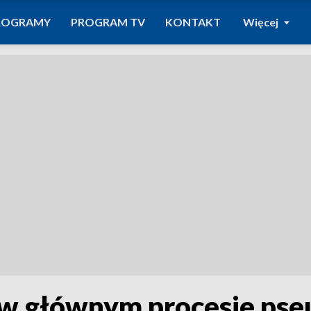
ROGRAMY
PROGRAM TV
KONTAKT
Więcej
w głównym procesie pse