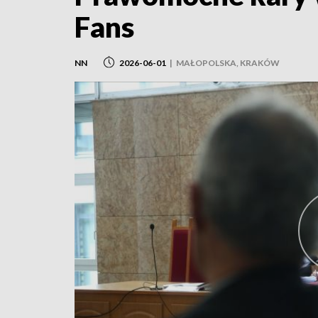
Fans
NN
2026-06-01
|
MAŁOPOLSKA, KRAKÓW