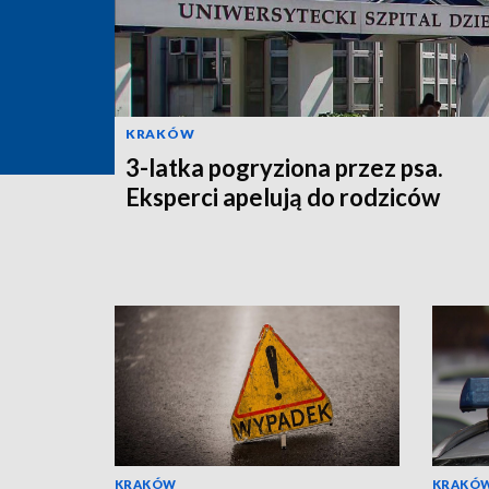
KRAKÓW
3-latka pogryziona przez psa.
Eksperci apelują do rodziców
KRAKÓW
KRAKÓ