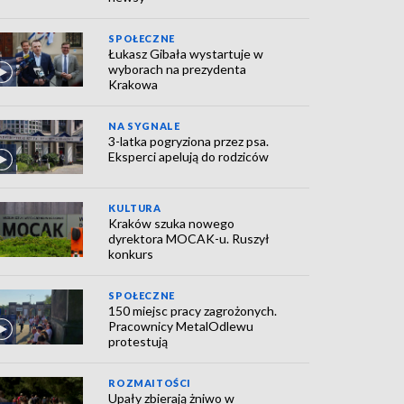
SPOŁECZNE
Łukasz Gibała wystartuje w
wyborach na prezydenta
Krakowa
NA SYGNALE
3-latka pogryziona przez psa.
Eksperci apelują do rodziców
KULTURA
Kraków szuka nowego
dyrektora MOCAK-u. Ruszył
konkurs
SPOŁECZNE
150 miejsc pracy zagrożonych.
Pracownicy MetalOdlewu
protestują
ROZMAITOŚCI
Upały zbierają żniwo w