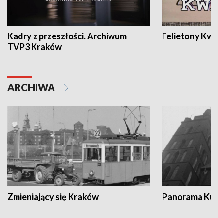
Kadry z przeszłości. Archiwum
Felietony Kwa
TVP3 Kraków
ARCHIWA
Zmieniający się Kraków
Panorama Kul