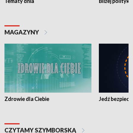
Tematy dnia
Bliżej polityki
MAGAZYNY
Zdrowie dla Ciebie
Jedź bezpiecz
CZYTAMY SZYMBORSKĄ