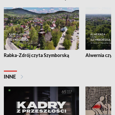
Rabka-Zdrój czyta Szymborską
Alwernia czy
INNE