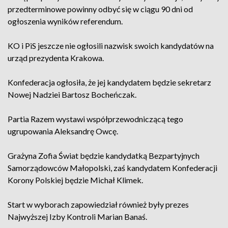
przedterminowe powinny odbyć się w ciągu 90 dni od
ogłoszenia wyników referendum.
KO i PiS jeszcze nie ogłosili nazwisk swoich kandydatów na
urząd prezydenta Krakowa.
Konfederacja ogłosiła, że jej kandydatem będzie sekretarz
Nowej Nadziei Bartosz Bocheńczak.
Partia Razem wystawi współprzewodniczącą tego
ugrupowania Aleksandrę Owcę.
Grażyna Zofia Świat będzie kandydatką Bezpartyjnych
Samorządowców Małopolski, zaś kandydatem Konfederacji
Korony Polskiej będzie Michał Klimek.
Start w wyborach zapowiedział również były prezes
Najwyższej Izby Kontroli Marian Banaś.