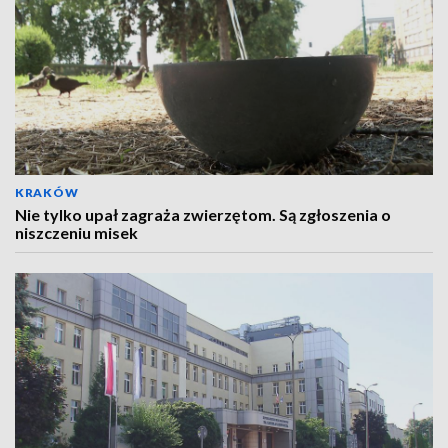
KRAKÓW
Nie tylko upał zagraża zwierzętom. Są zgłoszenia o
niszczeniu misek