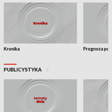
Kronika
Prognoza po
PUBLICYSTYKA