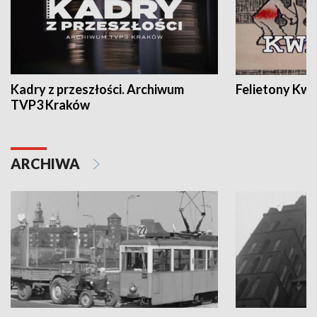
Kadry z przeszłości. Archiwum
Felietony Kwa
TVP3 Kraków
ARCHIWA