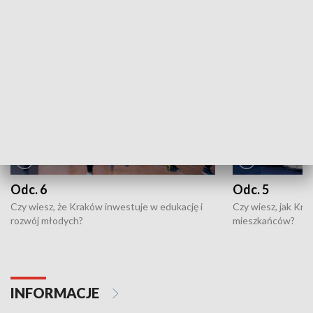
NAJNOWSZE WYDANIA PROGRAMÓW
Odc. 6
Odc. 5
Czy wiesz, że Kraków inwestuje w edukację i
Czy wiesz, jak Kr
rozwój młodych?
mieszkańców?
INFORMACJE