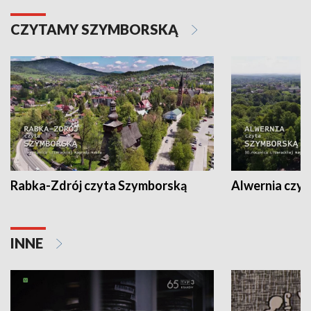
CZYTAMY SZYMBORSKĄ
Rabka-Zdrój czyta Szymborską
Alwernia czy
INNE