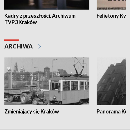
Kadry z przeszłości. Archiwum
Felietony Kwa
TVP3 Kraków
ARCHIWA
Zmieniający się Kraków
Panorama Kul