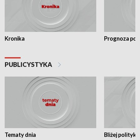
Kronika
Prognoza po
PUBLICYSTYKA
Tematy dnia
Bliżej polityki