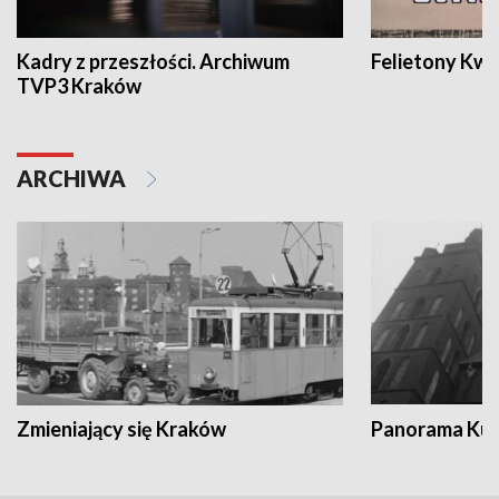
Kadry z przeszłości. Archiwum
Felietony Kwa
TVP3 Kraków
ARCHIWA
Zmieniający się Kraków
Panorama Kul