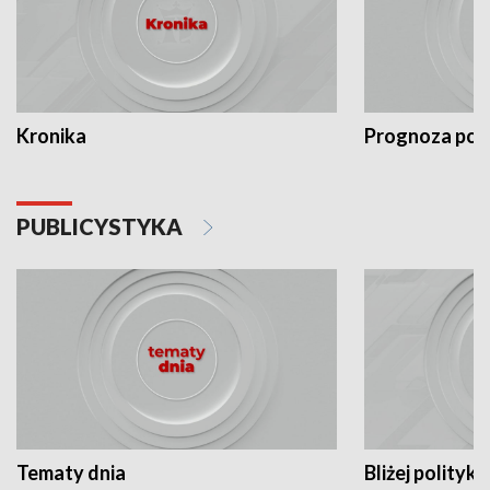
Kronika
Prognoza po
PUBLICYSTYKA
Tematy dnia
Bliżej polityki