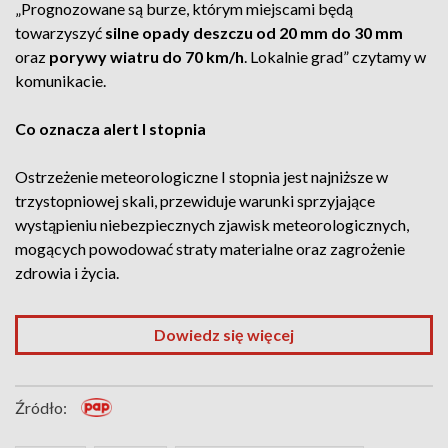
„Prognozowane są burze, którym miejscami będą
towarzyszyć
silne opady deszczu od 20 mm do 30 mm
oraz
porywy wiatru
do 70 km/h
. Lokalnie grad” czytamy w
komunikacie.
Co oznacza alert I stopnia
Ostrzeżenie meteorologiczne I stopnia jest najniższe w
trzystopniowej skali, przewiduje warunki sprzyjające
wystąpieniu niebezpiecznych zjawisk meteorologicznych,
mogących powodować straty materialne oraz zagrożenie
zdrowia i życia.
Dowiedz się więcej
Źródło: