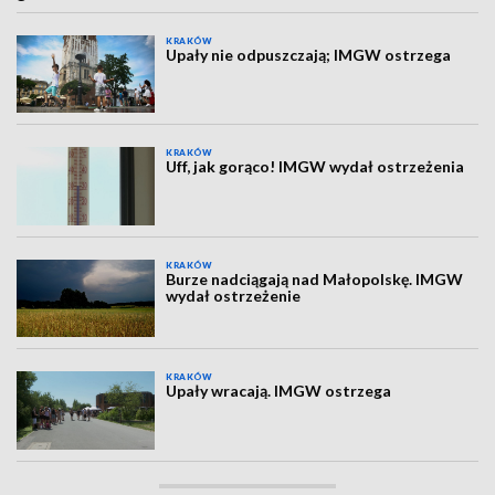
KRAKÓW
Upały nie odpuszczają; IMGW ostrzega
KRAKÓW
Uff, jak gorąco! IMGW wydał ostrzeżenia
KRAKÓW
Burze nadciągają nad Małopolskę. IMGW
wydał ostrzeżenie
KRAKÓW
Upały wracają. IMGW ostrzega