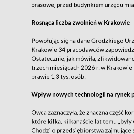
prasowej przed budynkiem urzędu mia
Rosnąca liczba zwolnień w Krakowie
Powołując się na dane Grodzkiego Urz
Krakowie 34 pracodawców zapowiedział
Ostatecznie, jak mówiła, zlikwidowano 
trzech miesiącach 2026 r. w Krakowi
prawie 1,3 tys. osób.
Wpływ nowych technologii na rynek 
Owca zaznaczyła, że znaczna część kor
które kilka, kilkanaście lat temu „był
Chodzi o przedsiębiorstwa zajmujące 