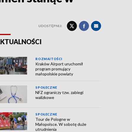
UDOSTĘPNIJ:
KTUALNOŚCI
ROZMAITOŚCI
Kraków Airport uruchomił
program promujący
małopolskie powiaty
SPOŁECZNE
NFZ ograniczy tzw. zabiegi
walizkowe
SPOŁECZNE
Tour de Pologne w
Małopolsce. W sobotę duże
utrudnienia