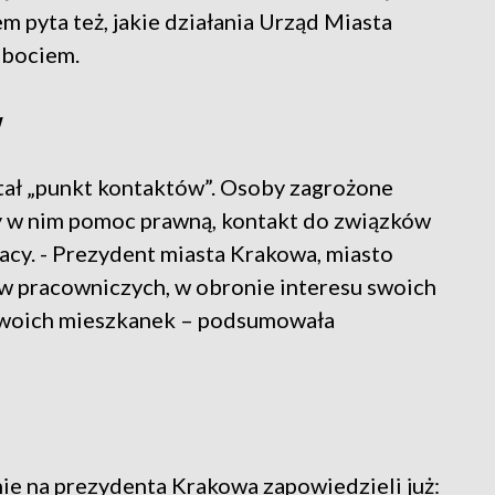
m pyta też, jakie działania Urząd Miasta
obociem.
w
tał „punkt kontaktów”. Osoby zagrożone
y w nim pomoc prawną, kontakt do związków
cy. - Prezydent miasta Krakowa, miasto
w pracowniczych, w obronie interesu swoich
swoich mieszkanek – podsumowała
 na prezydenta Krakowa zapowiedzieli już: