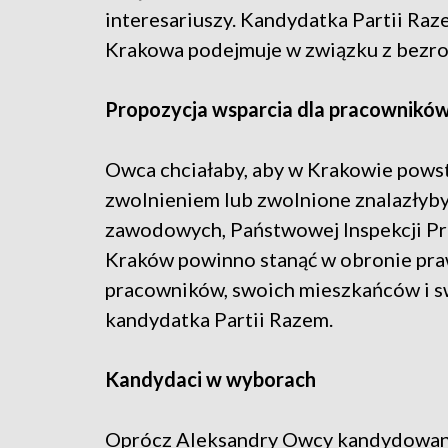
interesariuszy. Kandydatka Partii Raze
Krakowa podejmuje w związku z bezr
Propozycja wsparcia dla pracownikó
Owca chciałaby, aby w Krakowie pows
zwolnieniem lub zwolnione znalazłyb
zawodowych, Państwowej Inspekcji Pra
Kraków powinno stanąć w obronie pra
pracowników, swoich mieszkańców i 
kandydatka Partii Razem.
Kandydaci w wyborach
Oprócz Aleksandry Owcy kandydowanie