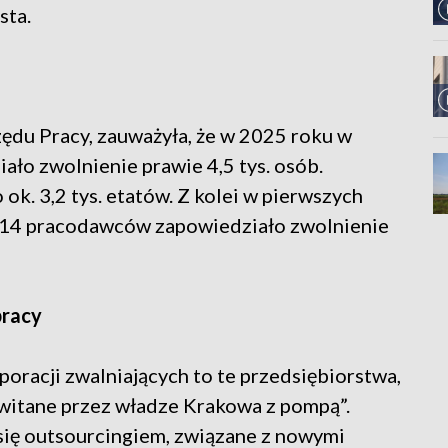
sta.
ędu Pracy, zauważyła, że w 2025 roku w
o zwolnienie prawie 4,5 tys. osób.
ok. 3,2 tys. etatów. Z kolei w pierwszych
e 14 pracodawców zapowiedziało zwolnienie
pracy
poracji zwalniających to te przedsiębiorstwa,
y witane przez władze Krakowa z pompą”.
się outsourcingiem, związane z nowymi