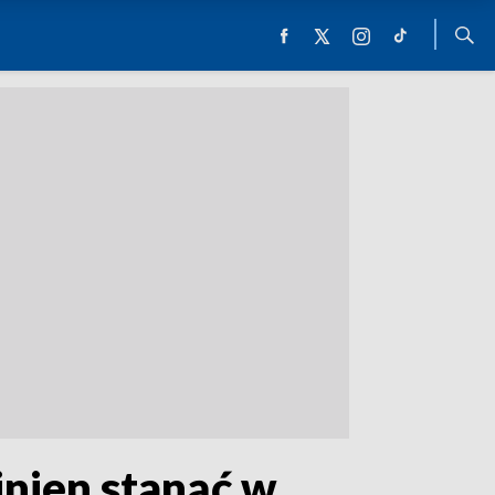
nien stanąć w