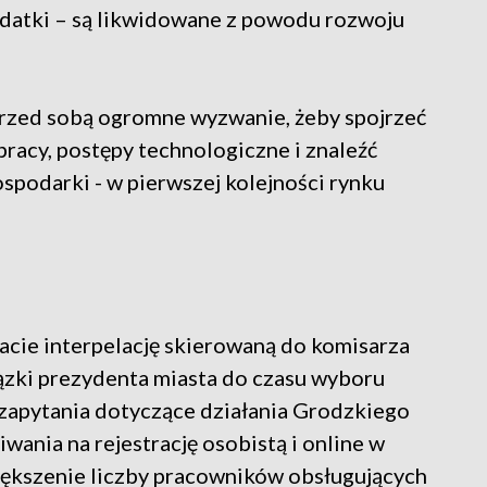
ydatki – są likwidowane z powodu rozwoju
przed sobą ogromne wyzwanie, żeby spojrzeć
 pracy, postępy technologiczne i znaleźć
spodarki - w pierwszej kolejności rynku
acie interpelację skierowaną do komisarza
ązki prezydenta miasta do czasu wyboru
 zapytania dotyczące działania Grodzkiego
kiwania na rejestrację osobistą i online w
większenie liczby pracowników obsługujących