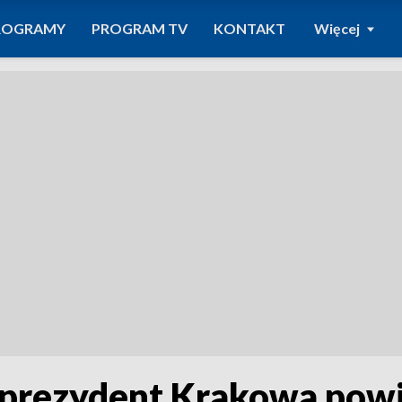
ROGRAMY
PROGRAM TV
KONTAKT
Więcej
prezydent Krakowa powi