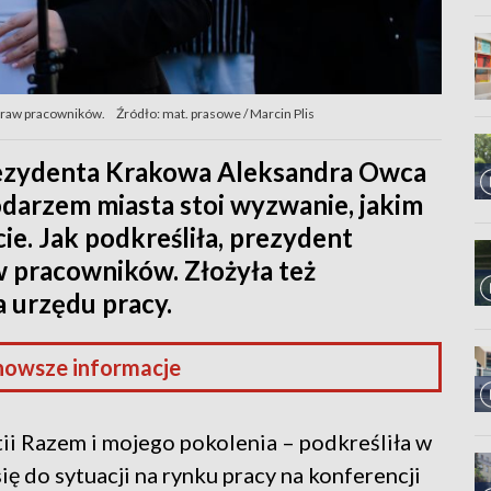
praw pracowników.
Źródło: mat. prasowe / Marcin Plis
rezydenta Krakowa Aleksandra Owca
odarzem miasta stoi wyzwanie, jakim
ie. Jak podkreśliła, prezydent
w pracowników. Złożyła też
a urzędu pracy.
nowsze informacje
tii Razem i mojego pokolenia – podkreśliła w
ę do sytuacji na rynku pracy na konferencji