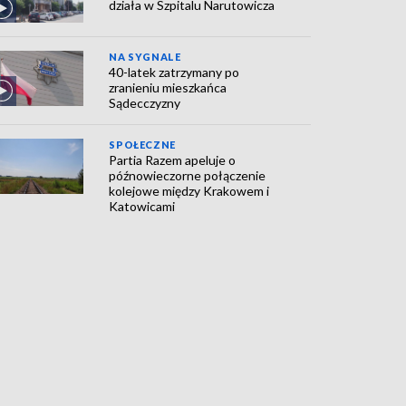
działa w Szpitalu Narutowicza
NA SYGNALE
40-latek zatrzymany po
zranieniu mieszkańca
Sądecczyzny
SPOŁECZNE
Partia Razem apeluje o
późnowieczorne połączenie
kolejowe między Krakowem i
Katowicami