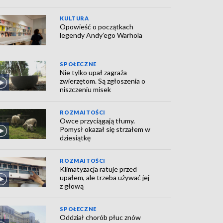
KULTURA
Opowieść o początkach
legendy Andy’ego Warhola
SPOŁECZNE
Nie tylko upał zagraża
zwierzętom. Są zgłoszenia o
niszczeniu misek
ROZMAITOŚCI
Owce przyciągają tłumy.
Pomysł okazał się strzałem w
dziesiątkę
ROZMAITOŚCI
Klimatyzacja ratuje przed
upałem, ale trzeba używać jej
z głową
SPOŁECZNE
Oddział chorób płuc znów