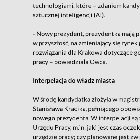
technologiami, które – zdaniem kand
sztucznej inteligencji (AI).
- Nowy prezydent, prezydentka mają 
w przyszłość, na zmieniający się rynek
rozwiązania dla Krakowa dotyczące go
pracy – powiedziała Owca.
Interpelacja do władz miasta
W środę kandydatka złożyła w magistr
Stanisława Kracika, pełniącego obowi
nowego prezydenta. W interpelacji są
Urzędu Pracy, m.in. jaki jest czas ocze
urzędzie pracy; czy planowane jest z