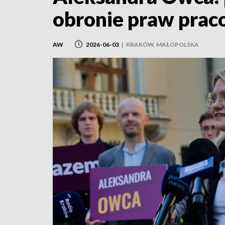
obronie praw pra
AW
2026-06-03
|
KRAKÓW, MAŁOPOLSKA