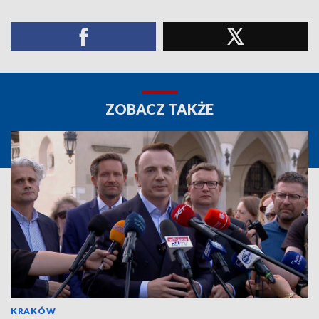
ZOBACZ TAKŻE
KRAKÓW