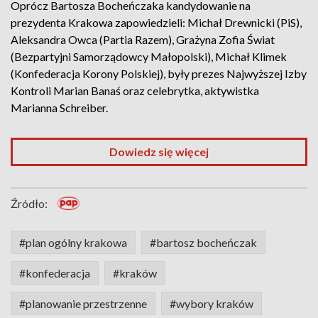
Oprócz Bartosza Bocheńczaka kandydowanie na
prezydenta Krakowa zapowiedzieli: Michał Drewnicki (PiS),
Aleksandra Owca (Partia Razem), Grażyna Zofia Świat
(Bezpartyjni Samorządowcy Małopolski), Michał Klimek
(Konfederacja Korony Polskiej), były prezes Najwyższej Izby
Kontroli Marian Banaś oraz celebrytka, aktywistka
Marianna Schreiber.
Dowiedz się więcej
Źródło:
#plan ogólny krakowa
#bartosz bocheńczak
#konfederacja
#kraków
#planowanie przestrzenne
#wybory kraków