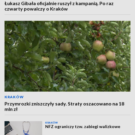
Łukasz Gibała oficjalnie ruszył z kampanią. Po raz
czwarty powalczy o Kraków
KRAKÓW
Przymrozki zniszczyły sady. Straty oszacowano na 18
mln zł
KRAKÓW
NFZ ograniczy tzw. zabiegi walizkowe