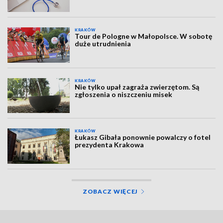
KRAKÓW
Tour de Pologne w Małopolsce. W sobotę
duże utrudnienia
KRAKÓW
Nie tylko upał zagraża zwierzętom. Są
zgłoszenia o niszczeniu misek
KRAKÓW
Łukasz Gibała ponownie powalczy o fotel
prezydenta Krakowa
ZOBACZ WIĘCEJ