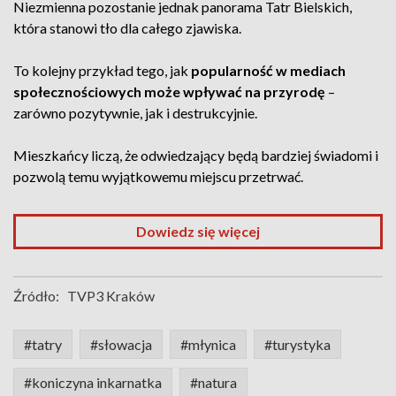
Niezmienna pozostanie jednak panorama Tatr Bielskich,
która stanowi tło dla całego zjawiska.
To kolejny przykład tego, jak
popularność w mediach
społecznościowych może wpływać na przyrodę
–
zarówno pozytywnie, jak i destrukcyjnie.
Mieszkańcy liczą, że odwiedzający będą bardziej świadomi i
pozwolą temu wyjątkowemu miejscu przetrwać.
Dowiedz się więcej
Źródło:
TVP3 Kraków
#tatry
#słowacja
#młynica
#turystyka
#koniczyna inkarnatka
#natura