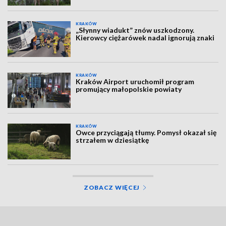
KRAKÓW
„Słynny wiadukt” znów uszkodzony.
Kierowcy ciężarówek nadal ignorują znaki
KRAKÓW
Kraków Airport uruchomił program
promujący małopolskie powiaty
KRAKÓW
Owce przyciągają tłumy. Pomysł okazał się
strzałem w dziesiątkę
ZOBACZ WIĘCEJ