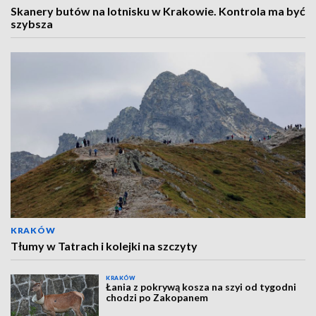
Skanery butów na lotnisku w Krakowie. Kontrola ma być
szybsza
KRAKÓW
Tłumy w Tatrach i kolejki na szczyty
KRAKÓW
Łania z pokrywą kosza na szyi od tygodni
chodzi po Zakopanem