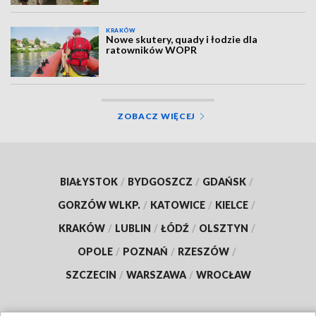
KRAKÓW
Nowe skutery, quady i łodzie dla
ratowników WOPR
ZOBACZ WIĘCEJ
BIAŁYSTOK
/
BYDGOSZCZ
/
GDAŃSK
/
GORZÓW WLKP.
/
KATOWICE
/
KIELCE
/
KRAKÓW
/
LUBLIN
/
ŁÓDŹ
/
OLSZTYN
/
OPOLE
/
POZNAŃ
/
RZESZÓW
/
SZCZECIN
/
WARSZAWA
/
WROCŁAW