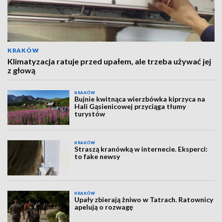
KRAKÓW
Klimatyzacja ratuje przed upałem, ale trzeba używać jej
z głową
KRAKÓW
Bujnie kwitnąca wierzbówka kiprzyca na
Hali Gąsienicowej przyciąga tłumy
turystów
KRAKÓW
Straszą kranówką w internecie. Eksperci:
to fake newsy
KRAKÓW
Upały zbierają żniwo w Tatrach. Ratownicy
apelują o rozwagę