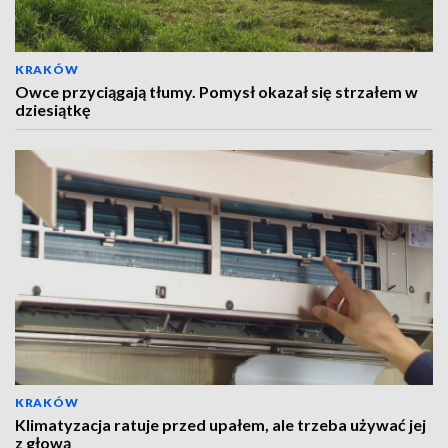
KRAKÓW
Owce przyciągają tłumy. Pomysł okazał się strzałem w
dziesiątkę
KRAKÓW
Klimatyzacja ratuje przed upałem, ale trzeba używać jej
z głową