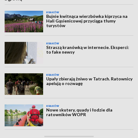
KRAKÓW
Bujnie kwitnąca wierzbówka kiprzyca na
Hali Gąsienicowej przyciąga tłumy
turystów
KRAKÓW
Straszą kranówką w internecie. Eksperci:
to fake newsy
KRAKÓW
Upały zbierają żniwo w Tatrach. Ratownicy
apelują o rozwagę
KRAKÓW
Nowe skutery, quady i łodzie dla
ratowników WOPR