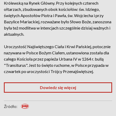
Królewską na Rynek Główny. Przy kolejnych czterech
ołtarzach, zbudowanych obok kościołów: św. Idziego,
świętych Apostołów Piotra i Pawła, św. Wojciecha i przy
Bazylice Mariackiej, rozważane było Słowo Boże, zanoszona
była też modlitwa w intencjach szczególnie dzisiaj ważnych i
aktualnych.
Uroczystość Najświętszego Ciała i Krwi Pańskiej, potocznie
nazywana w Polsce Bożym Ciałem, ustanowiona została dla
całego Kościoła przez papieża Urbana IV w 1264 r. bullą
"Transiturus". Jest to święto ruchome, w Polsce przypada w
czwartek po uroczystości Trójcy Przenajświętszej.
Dowiedz się więcej
Źródło: