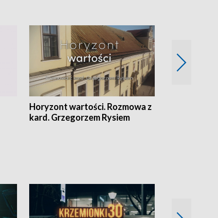
Horyzont wartości. Rozmowa z
Kulturalnie 
kard. Grzegorzem Rysiem