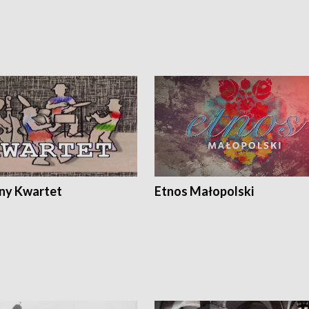
ony Kwartet
Etnos Małopolski