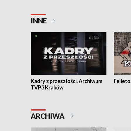
INNE
Kadry z przeszłości. Archiwum
Feliet
TVP3 Kraków
ARCHIWA