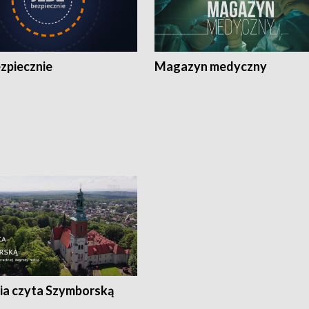
zpiecznie
Magazyn medyczny
ia czyta Szymborską