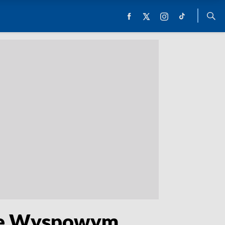
zie Wyspowym