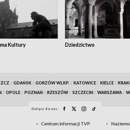
ma Kultury
Dziedzictwo
SZCZ
/
GDAŃSK
/
GORZÓW WLKP.
/
KATOWICE
/
KIELCE
/
KRA
N
/
OPOLE
/
POZNAŃ
/
RZESZÓW
/
SZCZECIN
/
WARSZAWA
/
W
Dołącz do nas:
Centrum informacji TVP
Naziemna