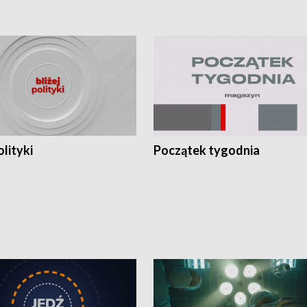
olityki
Początek tygodnia