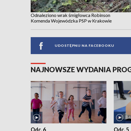
Odnaleziono wrak śmigłowca Robinson
Komenda Wojewódzka PSP w Krakowie
UDOSTĘPNIJ NA FACEBOOKU
NAJNOWSZE WYDANIA PR
Odc. 6
Odc. 5