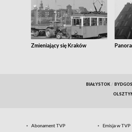
Zmieniający się Kraków
Panora
BIAŁYSTOK
/
BYDGO
OLSZTY
Abonament TVP
Emisja w TVP