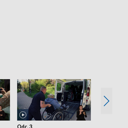
Odc. 3
Odc. 2