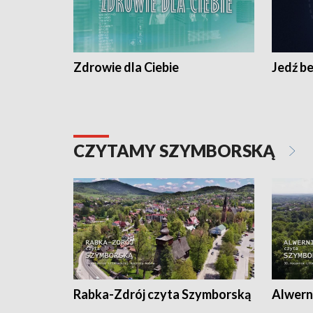
Zdrowie dla Ciebie
Jedź be
CZYTAMY SZYMBORSKĄ
Rabka-Zdrój czyta Szymborską
Alwern