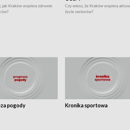
, jak Kraków wspiera zdrowie
Czy wiesz, że Kraków wspiera akty
ców?
życie seniorów?
za pogody
Kronika sportowa