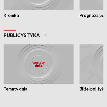
Kronika
Prognoza po
PUBLICYSTYKA
Tematy dnia
Bliżej polityki