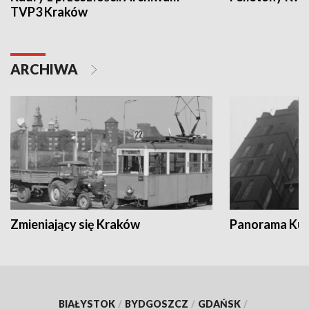
TVP3 Kraków
ARCHIWA
Zmieniający się Kraków
Panorama Kul
BIAŁYSTOK
/
BYDGOSZCZ
/
GDAŃSK
/