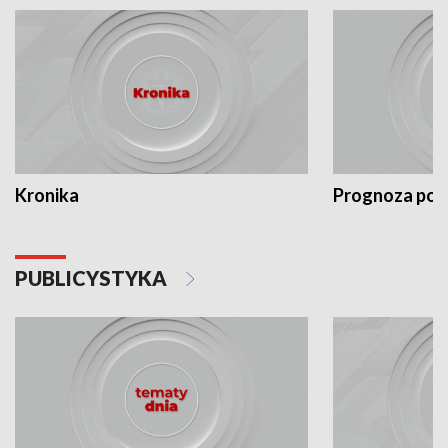
Kronika
Prognoza po
PUBLICYSTYKA