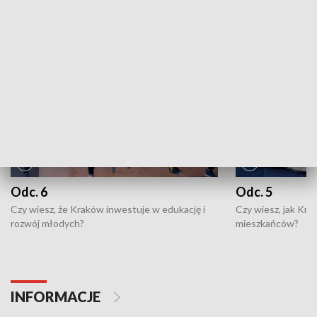
NAJNOWSZE WYDANIA PROGRAMÓW
Odc. 6
Odc. 5
Czy wiesz, że Kraków inwestuje w edukację i
Czy wiesz, jak Kr
rozwój młodych?
mieszkańców?
INFORMACJE