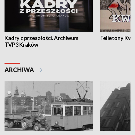
Kadry z przeszłości. Archiwum
Felietony Kwa
TVP3 Kraków
ARCHIWA