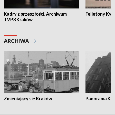
Kadry z przeszłości. Archiwum
Felietony Kwa
TVP3 Kraków
ARCHIWA
Zmieniający się Kraków
Panorama Kul