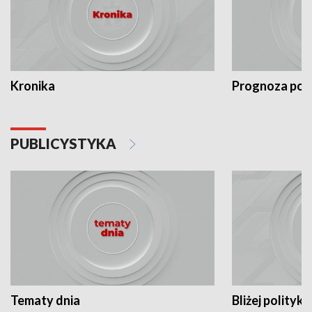
Kronika
Prognoza po
PUBLICYSTYKA
Tematy dnia
Bliżej polityki