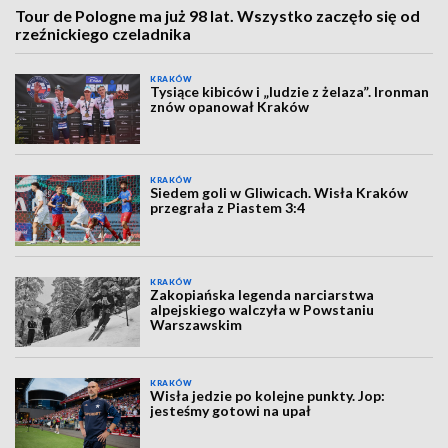
Tour de Pologne ma już 98 lat. Wszystko zaczęło się od
rzeźnickiego czeladnika
KRAKÓW
Tysiące kibiców i „ludzie z żelaza”. Ironman
znów opanował Kraków
KRAKÓW
Siedem goli w Gliwicach. Wisła Kraków
przegrała z Piastem 3:4
KRAKÓW
Zakopiańska legenda narciarstwa
alpejskiego walczyła w Powstaniu
Warszawskim
KRAKÓW
Wisła jedzie po kolejne punkty. Jop:
jesteśmy gotowi na upał